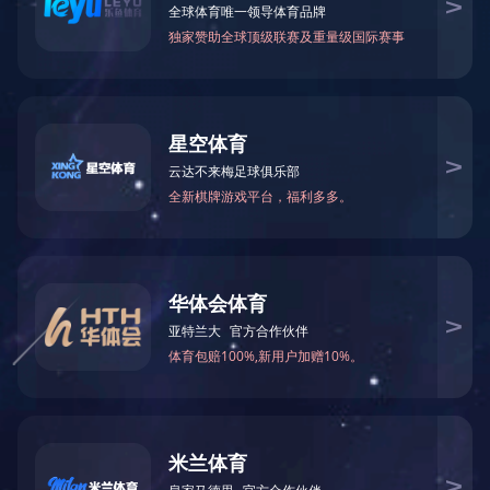
型混凝土搅拌站
MHZS免基础混凝土搅拌站
稳定土拌和站
稳定土拌和站一体机
WBZ800稳定土拌和站
WBZ600稳定土拌
和站
WBZ500稳定土拌和站
WBZ400稳定土拌和站
WBZ300
稳定土拌和站
砂浆生产设备
轻质砂浆生产线
自流平砂浆生产线
腻子粉生产线
石膏砂浆
生产线
干混（粉）砂浆生产线
干混砂浆储存罐
强制式混凝土搅拌机
JS3000混凝土搅拌机
JS2000混凝土搅拌机
JS1500混凝土搅拌
机
JS1000混凝土搅拌机
JS750混凝土搅拌机
JS500混凝土搅拌
机